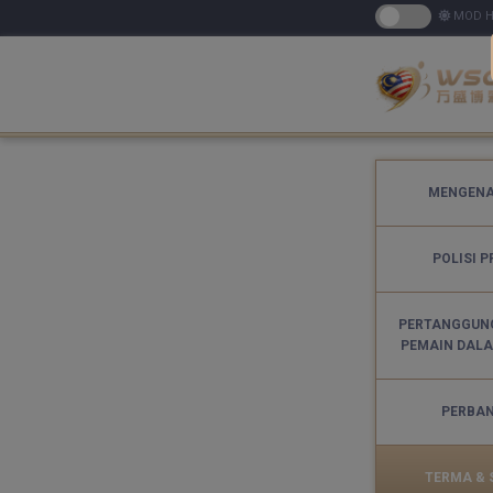
MOD H
MENGENA
POLISI P
PERTANGGUN
PEMAIN DAL
PERBA
TERMA & 